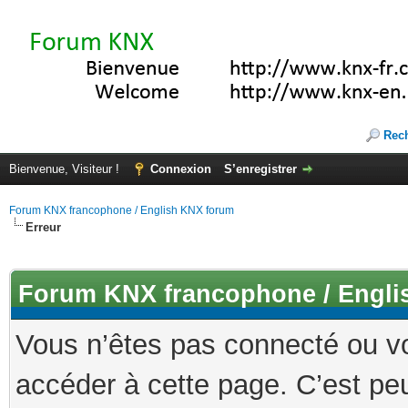
Rec
Bienvenue, Visiteur !
Connexion
S’enregistrer
Forum KNX francophone / English KNX forum
Erreur
Forum KNX francophone / Engli
Vous n’êtes pas connecté ou v
accéder à cette page. C’est peu