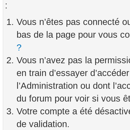
:
Vous n’êtes pas connecté ou 
bas de la page pour vous c
?
Vous n’avez pas la permissi
en train d’essayer d’accéde
l’Administration ou dont l’ac
du forum pour voir si vous ê
Votre compte a été désactivé
de validation.