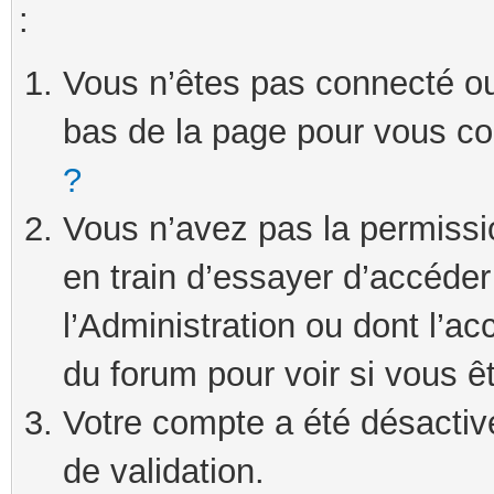
:
Vous n’êtes pas connecté ou 
bas de la page pour vous c
?
Vous n’avez pas la permissi
en train d’essayer d’accéde
l’Administration ou dont l’ac
du forum pour voir si vous ê
Votre compte a été désactivé
de validation.