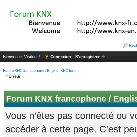
Rec
Bienvenue, Visiteur !
Connexion
S’enregistrer
Forum KNX francophone / English KNX forum
Erreur
Forum KNX francophone / Engli
Vous n’êtes pas connecté ou v
accéder à cette page. C’est peu