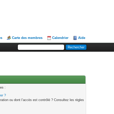
es
Carte des membres
Calendrier
Aide
es :
rer ?
ation ou dont l’accès est contrôlé ? Consultez les règles