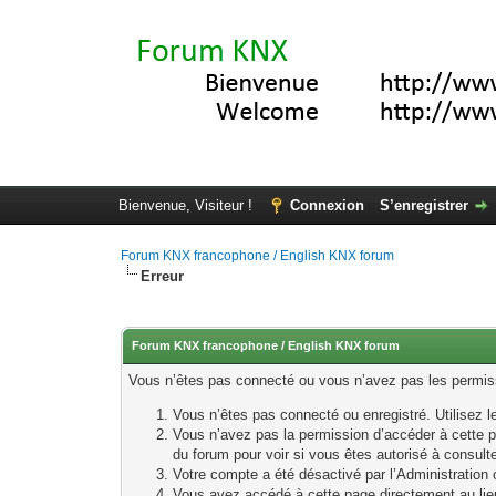
Bienvenue, Visiteur !
Connexion
S’enregistrer
Forum KNX francophone / English KNX forum
Erreur
Forum KNX francophone / English KNX forum
Vous n’êtes pas connecté ou vous n’avez pas les permissi
Vous n’êtes pas connecté ou enregistré. Utilisez 
Vous n’avez pas la permission d’accéder à cette p
du forum pour voir si vous êtes autorisé à consult
Votre compte a été désactivé par l’Administration o
Vous avez accédé à cette page directement au lieu 