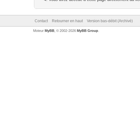
Contact
Retourner en haut
Version bas-débit (Archivé)
Moteur
MyBB
, © 2002-2026
MyBB Group
.