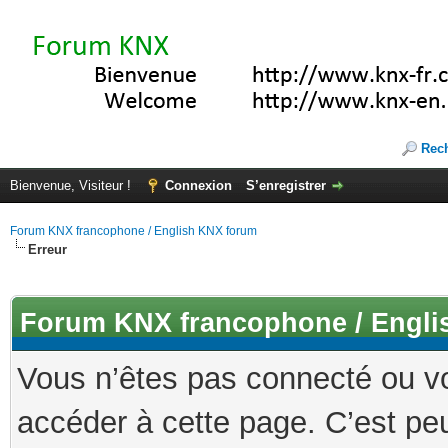
Rec
Bienvenue, Visiteur !
Connexion
S’enregistrer
Forum KNX francophone / English KNX forum
Erreur
Forum KNX francophone / Engli
Vous n’êtes pas connecté ou v
accéder à cette page. C’est peu