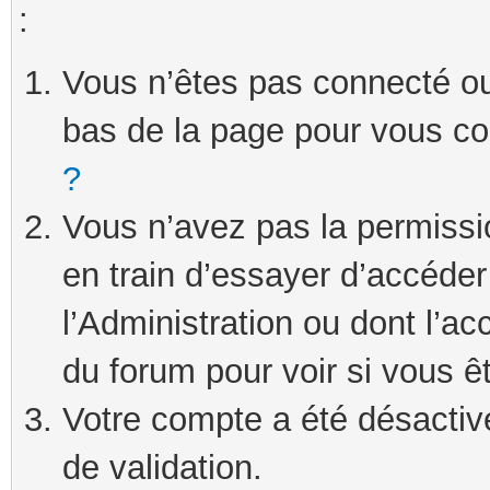
:
Vous n’êtes pas connecté ou 
bas de la page pour vous c
?
Vous n’avez pas la permissi
en train d’essayer d’accéde
l’Administration ou dont l’ac
du forum pour voir si vous ê
Votre compte a été désactivé
de validation.