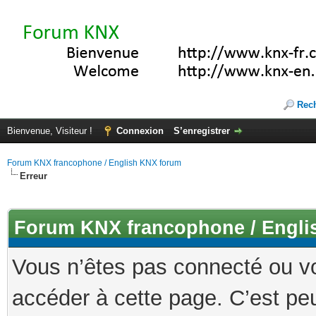
Rec
Bienvenue, Visiteur !
Connexion
S’enregistrer
Forum KNX francophone / English KNX forum
Erreur
Forum KNX francophone / Engli
Vous n’êtes pas connecté ou v
accéder à cette page. C’est peu