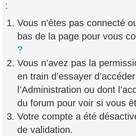
:
Vous n’êtes pas connecté ou 
bas de la page pour vous c
?
Vous n’avez pas la permissi
en train d’essayer d’accéde
l’Administration ou dont l’ac
du forum pour voir si vous ê
Votre compte a été désactivé
de validation.