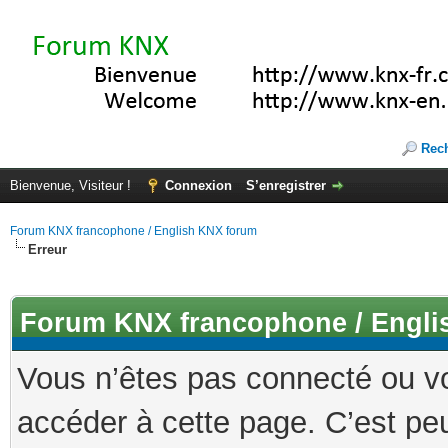
Rec
Bienvenue, Visiteur !
Connexion
S’enregistrer
Forum KNX francophone / English KNX forum
Erreur
Forum KNX francophone / Engli
Vous n’êtes pas connecté ou v
accéder à cette page. C’est peu