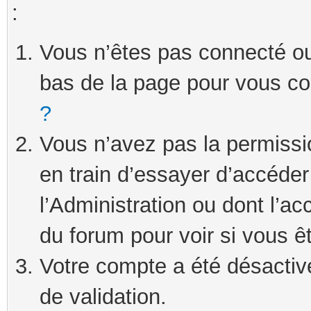
:
Vous n’êtes pas connecté ou 
bas de la page pour vous c
?
Vous n’avez pas la permissi
en train d’essayer d’accéde
l’Administration ou dont l’ac
du forum pour voir si vous ê
Votre compte a été désactivé
de validation.