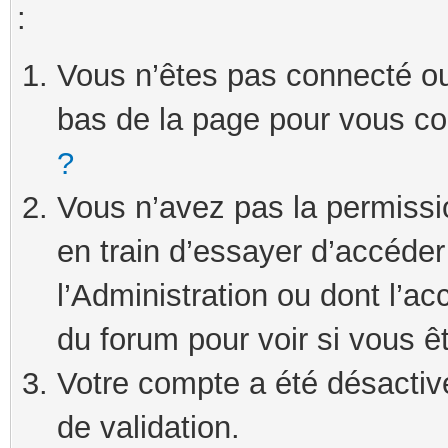
:
Vous n’êtes pas connecté ou 
bas de la page pour vous c
?
Vous n’avez pas la permissi
en train d’essayer d’accéde
l’Administration ou dont l’ac
du forum pour voir si vous ê
Votre compte a été désactivé
de validation.