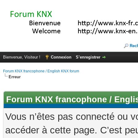
Rec
Bienvenue, Visiteur !
Connexion
S’enregistrer
Forum KNX francophone / English KNX forum
Erreur
Forum KNX francophone / Engli
Vous n’êtes pas connecté ou v
accéder à cette page. C’est peu