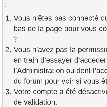
:
Vous n’êtes pas connecté ou 
bas de la page pour vous c
?
Vous n’avez pas la permissi
en train d’essayer d’accéde
l’Administration ou dont l’ac
du forum pour voir si vous ê
Votre compte a été désactivé
de validation.