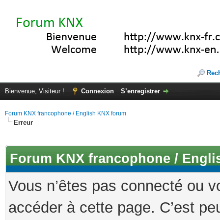
Rec
Bienvenue, Visiteur !
Connexion
S’enregistrer
Forum KNX francophone / English KNX forum
Erreur
Forum KNX francophone / Engli
Vous n’êtes pas connecté ou v
accéder à cette page. C’est peu