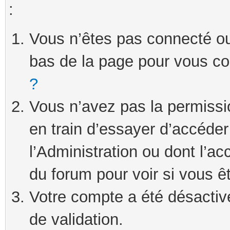
:
Vous n’êtes pas connecté ou 
bas de la page pour vous c
?
Vous n’avez pas la permissi
en train d’essayer d’accéde
l’Administration ou dont l’ac
du forum pour voir si vous ê
Votre compte a été désactivé
de validation.