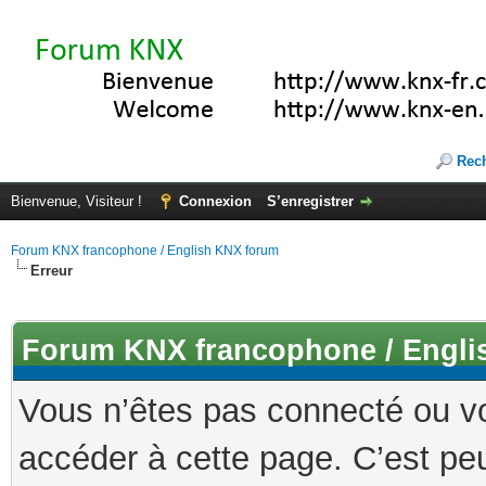
Rec
Bienvenue, Visiteur !
Connexion
S’enregistrer
Forum KNX francophone / English KNX forum
Erreur
Forum KNX francophone / Engli
Vous n’êtes pas connecté ou v
accéder à cette page. C’est peu