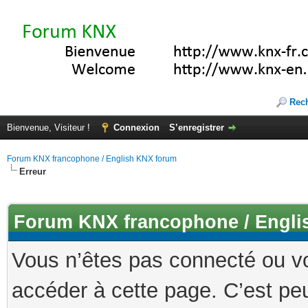
Rec
Bienvenue, Visiteur !
Connexion
S’enregistrer
Forum KNX francophone / English KNX forum
Erreur
Forum KNX francophone / Engli
Vous n’êtes pas connecté ou v
accéder à cette page. C’est peu