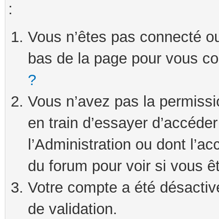
:
Vous n’êtes pas connecté ou 
bas de la page pour vous c
?
Vous n’avez pas la permissi
en train d’essayer d’accéde
l’Administration ou dont l’ac
du forum pour voir si vous ê
Votre compte a été désactivé
de validation.