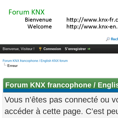
Rec
Bienvenue, Visiteur !
Connexion
S’enregistrer
Forum KNX francophone / English KNX forum
Erreur
Forum KNX francophone / Engli
Vous n’êtes pas connecté ou v
accéder à cette page. C’est peu