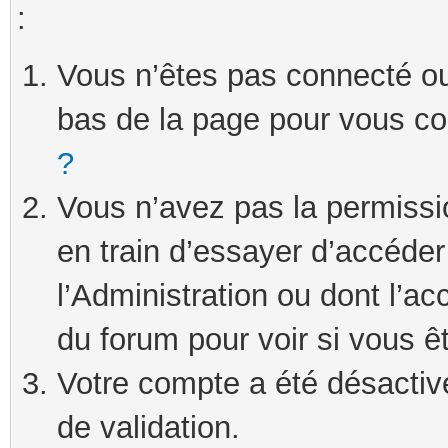
:
Vous n’êtes pas connecté ou 
bas de la page pour vous c
?
Vous n’avez pas la permissi
en train d’essayer d’accéde
l’Administration ou dont l’ac
du forum pour voir si vous ê
Votre compte a été désactivé
de validation.