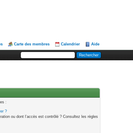
es
Carte des membres
Calendrier
Aide
es :
rer ?
ation ou dont l’accès est contrôlé ? Consultez les règles