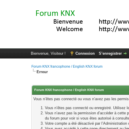
Bienvenue, Visiteur !
Connexion
S’enregistrer
Forum KNX francophone / English KNX forum
Erreur
Forum KNX francophone / English KNX forum
Vous n’êtes pas connecté ou vous n’avez pas les permissi
Vous n’êtes pas connecté ou enregistré. Utilisez 
Vous n’avez pas la permission d’accéder à cette p
du forum pour voir si vous êtes autorisé à consult
Votre compte a été désactivé par l’Administration o
Vous avez accédé à cette page directement au lieu 