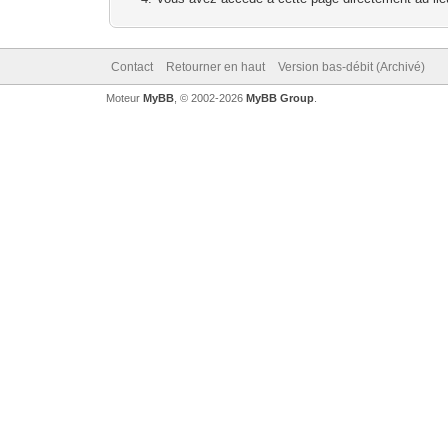
Contact
Retourner en haut
Version bas-débit (Archivé)
Moteur
MyBB
, © 2002-2026
MyBB Group
.