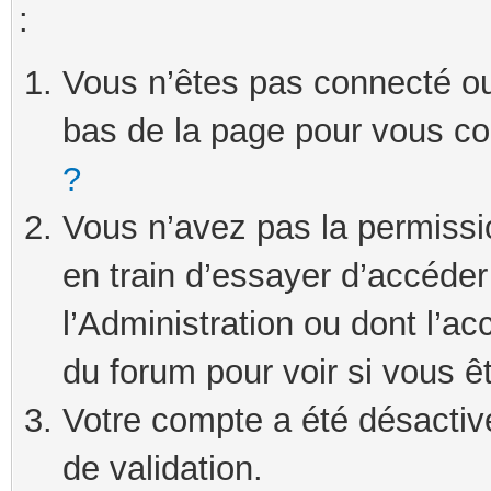
:
Vous n’êtes pas connecté ou 
bas de la page pour vous c
?
Vous n’avez pas la permissi
en train d’essayer d’accéde
l’Administration ou dont l’ac
du forum pour voir si vous ê
Votre compte a été désactivé
de validation.