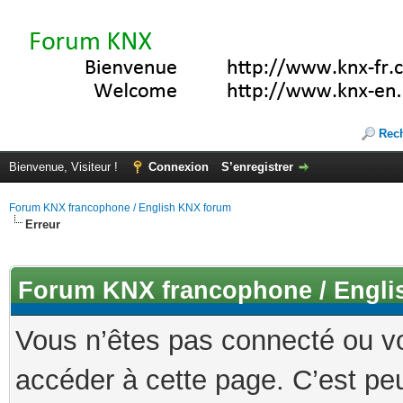
Rec
Bienvenue, Visiteur !
Connexion
S’enregistrer
Forum KNX francophone / English KNX forum
Erreur
Forum KNX francophone / Engli
Vous n’êtes pas connecté ou v
accéder à cette page. C’est peu