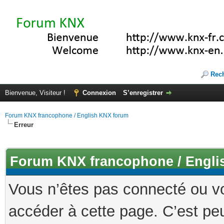
Rec
Bienvenue, Visiteur !
Connexion
S’enregistrer
Forum KNX francophone / English KNX forum
Erreur
Forum KNX francophone / Engli
Vous n’êtes pas connecté ou v
accéder à cette page. C’est peu