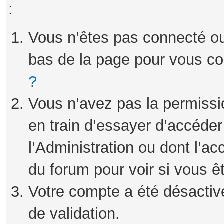
:
Vous n’êtes pas connecté ou 
bas de la page pour vous c
?
Vous n’avez pas la permissi
en train d’essayer d’accéde
l’Administration ou dont l’ac
du forum pour voir si vous ê
Votre compte a été désactivé
de validation.