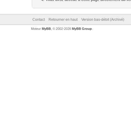
Contact
Retourner en haut
Version bas-débit (Archivé)
Moteur
MyBB
, © 2002-2026
MyBB Group
.