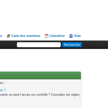
es
Carte des membres
Calendrier
Aide
es :
rer ?
ation ou dont l’accès est contrôlé ? Consultez les règles