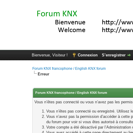
Bienvenue, Visiteur !
Connexion
S’enregistrer
Forum KNX francophone / English KNX forum
Erreur
Forum KNX francophone / English KNX forum
Vous n’êtes pas connecté ou vous n’avez pas les permissi
Vous n’êtes pas connecté ou enregistré. Utilisez 
Vous n’avez pas la permission d’accéder à cette p
du forum pour voir si vous êtes autorisé à consult
Votre compte a été désactivé par l’Administration o
Vous avez accédé à cette page directement au lieu 