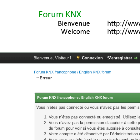
Bienvenue, Visiteur !
Connexion
S’enregistrer
Forum KNX francophone / English KNX forum
Erreur
Forum KNX francophone / English KNX forum
Vous n’êtes pas connecté ou vous n’avez pas les permissi
Vous n’êtes pas connecté ou enregistré. Utilisez 
Vous n’avez pas la permission d’accéder à cette p
du forum pour voir si vous êtes autorisé à consult
Votre compte a été désactivé par l’Administration o
Vous avez accédé à cette page directement au lieu 