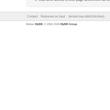
Contact
Retourner en haut
Version bas-débit (Archivé)
Moteur
MyBB
, © 2002-2026
MyBB Group
.