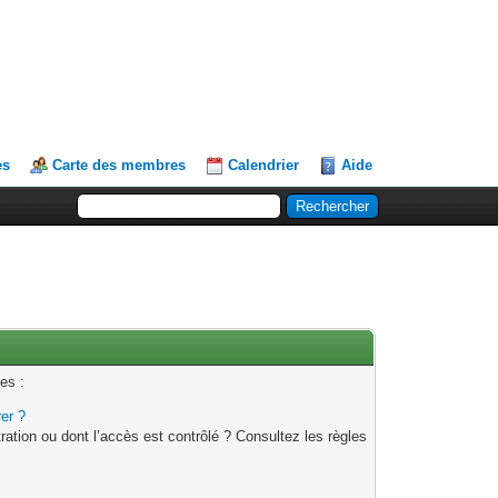
es
Carte des membres
Calendrier
Aide
es :
rer ?
ation ou dont l’accès est contrôlé ? Consultez les règles