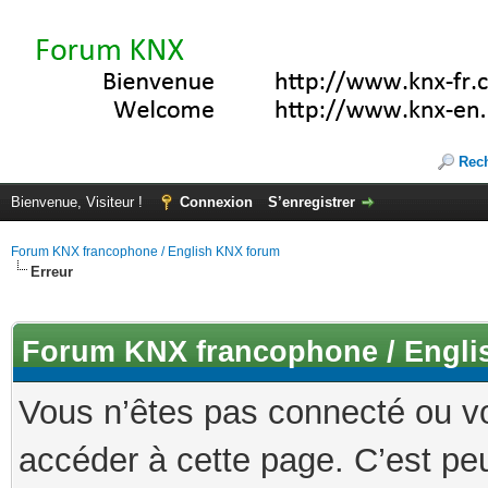
Rec
Bienvenue, Visiteur !
Connexion
S’enregistrer
Forum KNX francophone / English KNX forum
Erreur
Forum KNX francophone / Engli
Vous n’êtes pas connecté ou v
accéder à cette page. C’est peu