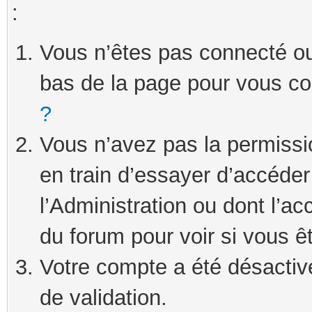
:
Vous n’êtes pas connecté ou 
bas de la page pour vous c
?
Vous n’avez pas la permissi
en train d’essayer d’accéde
l’Administration ou dont l’ac
du forum pour voir si vous ê
Votre compte a été désactivé
de validation.