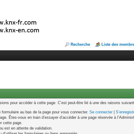
Recherche
Liste des membr
ons pour accéder à cette page. C’est peut-être lié à une des raisons suivant
le formulaire au bas de la page pour vous connecter.
Se connecter
|
S’enregist
age. Êtes-vous en train d’essayer d’accéder à une page réservée à l’Administr
er cette page.
u est en attente de validation.
d’utiliser les formulaires ou liens appropriés.