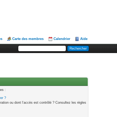
es
Carte des membres
Calendrier
Aide
es :
rer ?
ation ou dont l’accès est contrôlé ? Consultez les règles