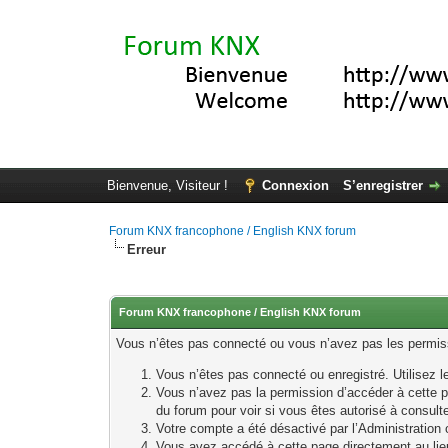
Bienvenue, Visiteur !
Connexion
S’enregistrer
Forum KNX francophone / English KNX forum
Erreur
Forum KNX francophone / English KNX forum
Vous n’êtes pas connecté ou vous n’avez pas les permissi
Vous n’êtes pas connecté ou enregistré. Utilisez 
Vous n’avez pas la permission d’accéder à cette p
du forum pour voir si vous êtes autorisé à consult
Votre compte a été désactivé par l’Administration o
Vous avez accédé à cette page directement au lieu 