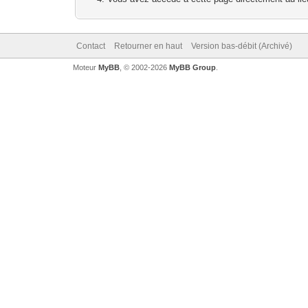
Contact
Retourner en haut
Version bas-débit (Archivé)
Moteur
MyBB
, © 2002-2026
MyBB Group
.