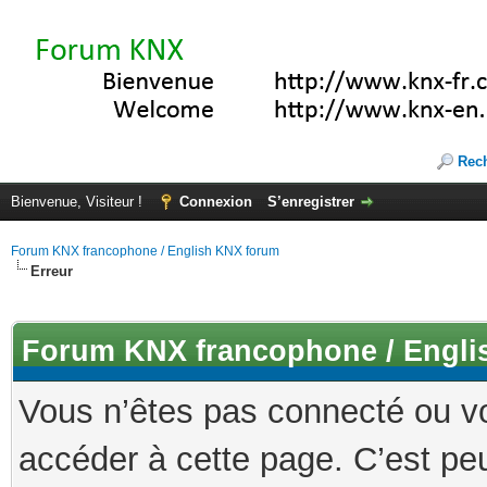
Rec
Bienvenue, Visiteur !
Connexion
S’enregistrer
Forum KNX francophone / English KNX forum
Erreur
Forum KNX francophone / Engli
Vous n’êtes pas connecté ou v
accéder à cette page. C’est peu