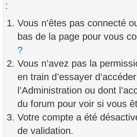
:
Vous n’êtes pas connecté ou 
bas de la page pour vous c
?
Vous n’avez pas la permissi
en train d’essayer d’accéde
l’Administration ou dont l’ac
du forum pour voir si vous ê
Votre compte a été désactivé
de validation.