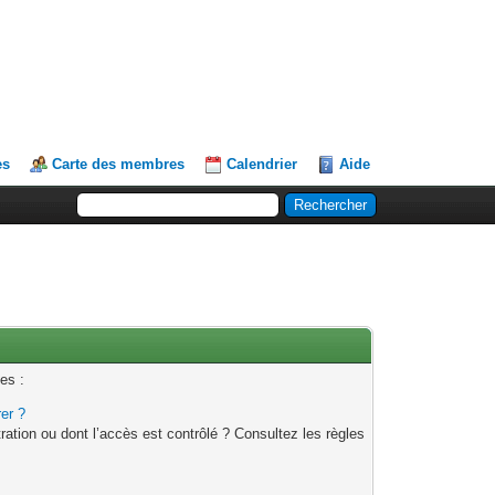
es
Carte des membres
Calendrier
Aide
es :
rer ?
ation ou dont l’accès est contrôlé ? Consultez les règles