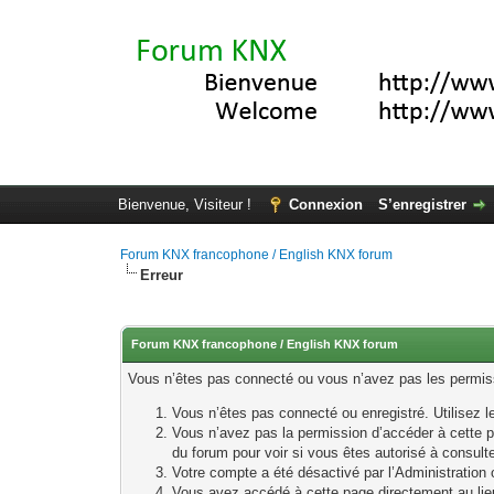
Bienvenue, Visiteur !
Connexion
S’enregistrer
Forum KNX francophone / English KNX forum
Erreur
Forum KNX francophone / English KNX forum
Vous n’êtes pas connecté ou vous n’avez pas les permissi
Vous n’êtes pas connecté ou enregistré. Utilisez 
Vous n’avez pas la permission d’accéder à cette p
du forum pour voir si vous êtes autorisé à consult
Votre compte a été désactivé par l’Administration o
Vous avez accédé à cette page directement au lieu 