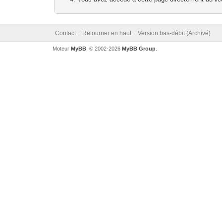
Contact
Retourner en haut
Version bas-débit (Archivé)
Moteur
MyBB
, © 2002-2026
MyBB Group
.