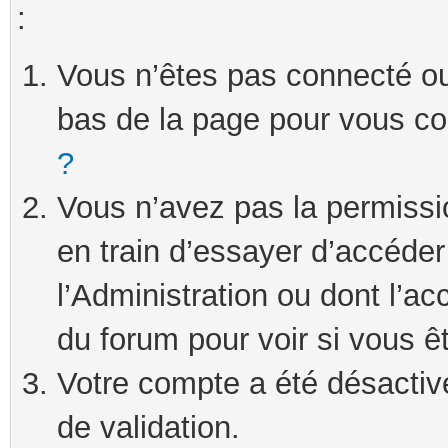
:
Vous n’êtes pas connecté ou 
bas de la page pour vous c
?
Vous n’avez pas la permissi
en train d’essayer d’accéde
l’Administration ou dont l’ac
du forum pour voir si vous ê
Votre compte a été désactivé
de validation.