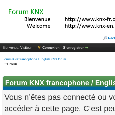
Rec
Bienvenue, Visiteur !
Connexion
S’enregistrer
Forum KNX francophone / English KNX forum
Erreur
Forum KNX francophone / Engli
Vous n’êtes pas connecté ou v
accéder à cette page. C’est peu