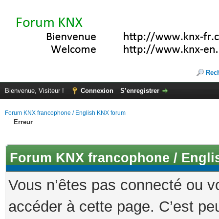
Rec
Bienvenue, Visiteur !
Connexion
S’enregistrer
Forum KNX francophone / English KNX forum
Erreur
Forum KNX francophone / Engli
Vous n’êtes pas connecté ou v
accéder à cette page. C’est peu