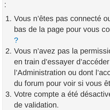
:
Vous n’êtes pas connecté ou 
bas de la page pour vous c
?
Vous n’avez pas la permissi
en train d’essayer d’accéde
l’Administration ou dont l’ac
du forum pour voir si vous ê
Votre compte a été désactivé
de validation.