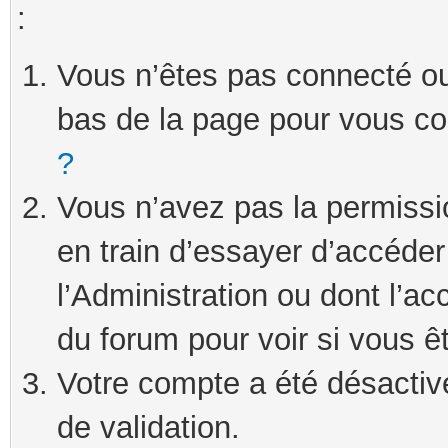
:
Vous n’êtes pas connecté ou 
bas de la page pour vous c
?
Vous n’avez pas la permissi
en train d’essayer d’accéde
l’Administration ou dont l’ac
du forum pour voir si vous ê
Votre compte a été désactivé
de validation.