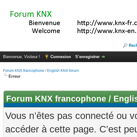
Rec
Bienvenue, Visiteur !
Connexion
S’enregistrer
Forum KNX francophone / English KNX forum
Erreur
Forum KNX francophone / Engli
Vous n’êtes pas connecté ou v
accéder à cette page. C’est peu