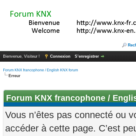
Rec
Bienvenue, Visiteur !
Connexion
S’enregistrer
Forum KNX francophone / English KNX forum
Erreur
Forum KNX francophone / Engli
Vous n’êtes pas connecté ou v
accéder à cette page. C’est peu