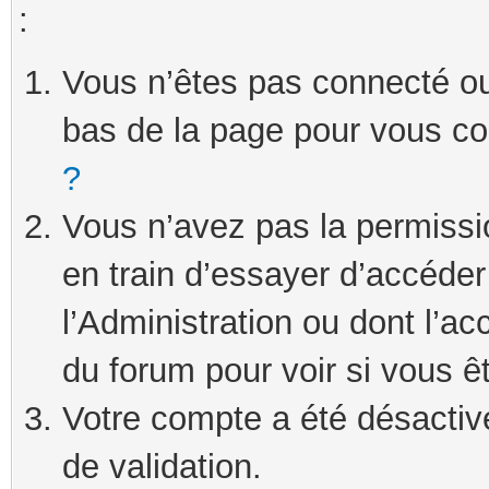
:
Vous n’êtes pas connecté ou 
bas de la page pour vous c
?
Vous n’avez pas la permissi
en train d’essayer d’accéde
l’Administration ou dont l’ac
du forum pour voir si vous ê
Votre compte a été désactivé
de validation.