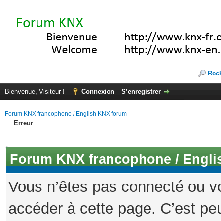
Rec
Bienvenue, Visiteur !
Connexion
S’enregistrer
Forum KNX francophone / English KNX forum
Erreur
Forum KNX francophone / Engli
Vous n’êtes pas connecté ou v
accéder à cette page. C’est peu