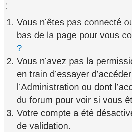
:
Vous n’êtes pas connecté ou 
bas de la page pour vous c
?
Vous n’avez pas la permissi
en train d’essayer d’accéde
l’Administration ou dont l’ac
du forum pour voir si vous ê
Votre compte a été désactivé
de validation.