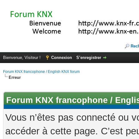
Rec
Bienvenue, Visiteur !
Connexion
S’enregistrer
Forum KNX francophone / English KNX forum
Erreur
Forum KNX francophone / Engli
Vous n’êtes pas connecté ou v
accéder à cette page. C’est peu