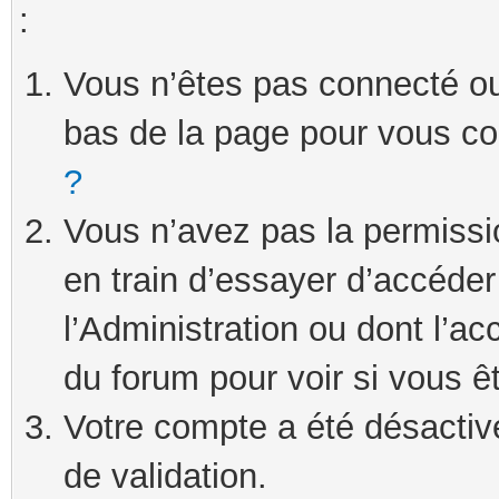
:
Vous n’êtes pas connecté ou 
bas de la page pour vous c
?
Vous n’avez pas la permissi
en train d’essayer d’accéde
l’Administration ou dont l’ac
du forum pour voir si vous ê
Votre compte a été désactivé
de validation.