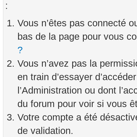
:
Vous n’êtes pas connecté ou 
bas de la page pour vous c
?
Vous n’avez pas la permissi
en train d’essayer d’accéde
l’Administration ou dont l’ac
du forum pour voir si vous ê
Votre compte a été désactivé
de validation.