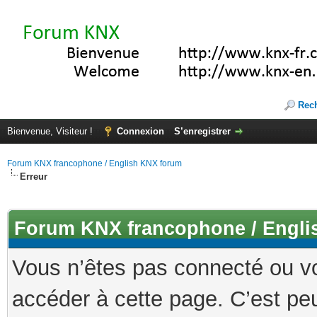
Rec
Bienvenue, Visiteur !
Connexion
S’enregistrer
Forum KNX francophone / English KNX forum
Erreur
Forum KNX francophone / Engli
Vous n’êtes pas connecté ou v
accéder à cette page. C’est peu