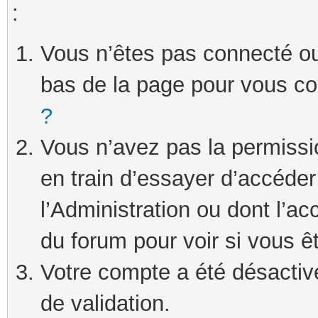
:
Vous n’êtes pas connecté ou 
bas de la page pour vous c
?
Vous n’avez pas la permissi
en train d’essayer d’accéde
l’Administration ou dont l’ac
du forum pour voir si vous ê
Votre compte a été désactivé
de validation.