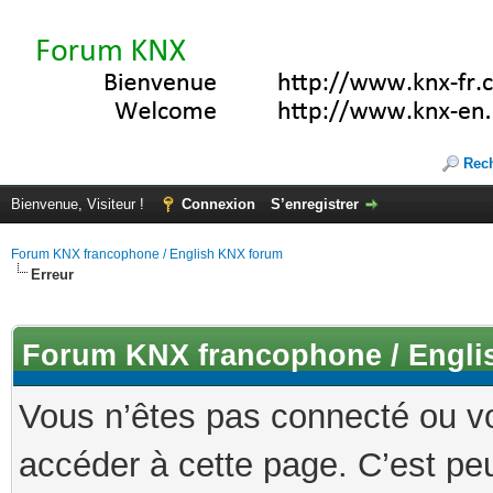
Rec
Bienvenue, Visiteur !
Connexion
S’enregistrer
Forum KNX francophone / English KNX forum
Erreur
Forum KNX francophone / Engli
Vous n’êtes pas connecté ou v
accéder à cette page. C’est peu