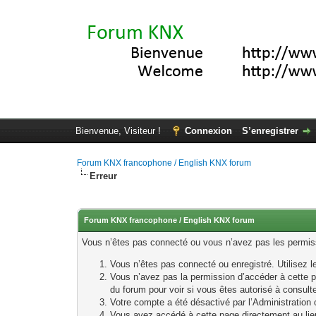
Bienvenue, Visiteur !
Connexion
S’enregistrer
Forum KNX francophone / English KNX forum
Erreur
Forum KNX francophone / English KNX forum
Vous n’êtes pas connecté ou vous n’avez pas les permissi
Vous n’êtes pas connecté ou enregistré. Utilisez 
Vous n’avez pas la permission d’accéder à cette p
du forum pour voir si vous êtes autorisé à consult
Votre compte a été désactivé par l’Administration o
Vous avez accédé à cette page directement au lieu 