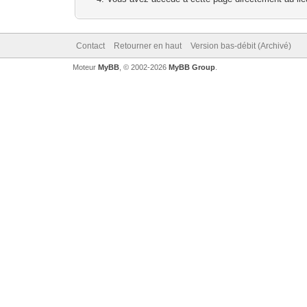
Contact
Retourner en haut
Version bas-débit (Archivé)
Moteur
MyBB
, © 2002-2026
MyBB Group
.