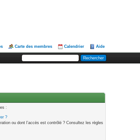
es
Carte des membres
Calendrier
Aide
es :
rer ?
ation ou dont l’accès est contrôlé ? Consultez les règles