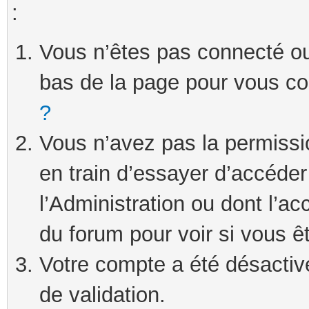
:
Vous n’êtes pas connecté ou 
bas de la page pour vous c
?
Vous n’avez pas la permissi
en train d’essayer d’accéde
l’Administration ou dont l’ac
du forum pour voir si vous ê
Votre compte a été désactivé
de validation.