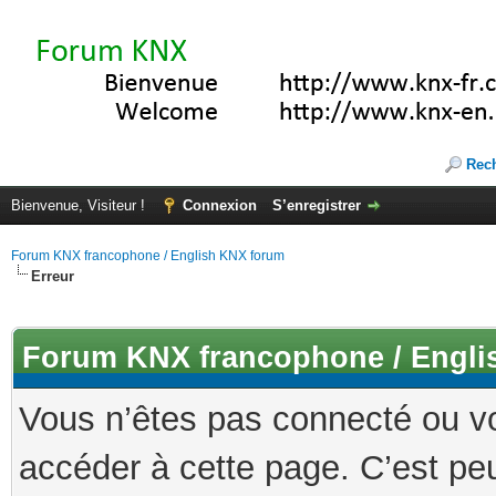
Rec
Bienvenue, Visiteur !
Connexion
S’enregistrer
Forum KNX francophone / English KNX forum
Erreur
Forum KNX francophone / Engli
Vous n’êtes pas connecté ou v
accéder à cette page. C’est peu