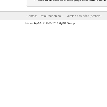
Contact
Retourner en haut
Version bas-débit (Archivé)
Moteur
MyBB
, © 2002-2026
MyBB Group
.