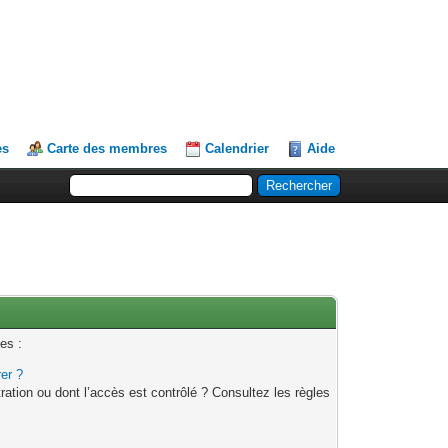
es
Carte des membres
Calendrier
Aide
es :
rer ?
ation ou dont l’accès est contrôlé ? Consultez les règles