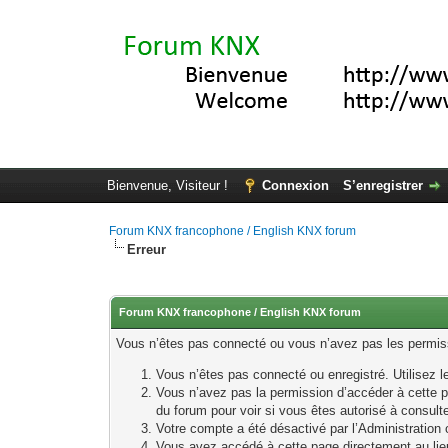
Bienvenue, Visiteur !
Connexion
S’enregistrer
Forum KNX francophone / English KNX forum
Erreur
Forum KNX francophone / English KNX forum
Vous n’êtes pas connecté ou vous n’avez pas les permissi
Vous n’êtes pas connecté ou enregistré. Utilisez 
Vous n’avez pas la permission d’accéder à cette p
du forum pour voir si vous êtes autorisé à consult
Votre compte a été désactivé par l’Administration o
Vous avez accédé à cette page directement au lieu 