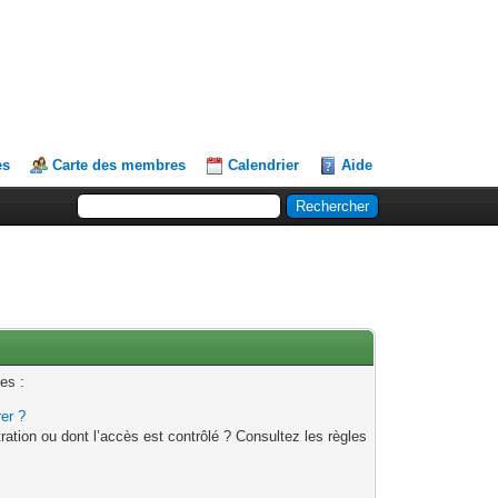
es
Carte des membres
Calendrier
Aide
es :
rer ?
ation ou dont l’accès est contrôlé ? Consultez les règles