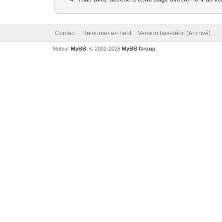
Contact
Retourner en haut
Version bas-débit (Archivé)
Moteur
MyBB
, © 2002-2026
MyBB Group
.