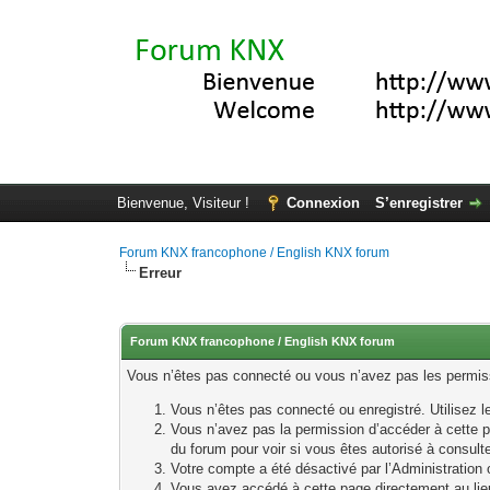
Bienvenue, Visiteur !
Connexion
S’enregistrer
Forum KNX francophone / English KNX forum
Erreur
Forum KNX francophone / English KNX forum
Vous n’êtes pas connecté ou vous n’avez pas les permissi
Vous n’êtes pas connecté ou enregistré. Utilisez 
Vous n’avez pas la permission d’accéder à cette p
du forum pour voir si vous êtes autorisé à consult
Votre compte a été désactivé par l’Administration o
Vous avez accédé à cette page directement au lieu 