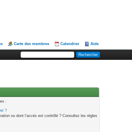
es
Carte des membres
Calendrier
Aide
es :
rer ?
ation ou dont l’accès est contrôlé ? Consultez les règles