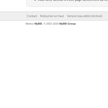
Contact
Retourner en haut
Version bas-débit (Archivé)
Moteur
MyBB
, © 2002-2026
MyBB Group
.