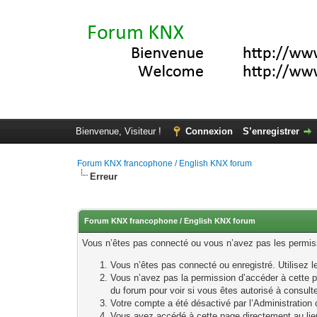
Bienvenue, Visiteur !
Connexion
S’enregistrer
Forum KNX francophone / English KNX forum
Erreur
Forum KNX francophone / English KNX forum
Vous n’êtes pas connecté ou vous n’avez pas les permissi
Vous n’êtes pas connecté ou enregistré. Utilisez 
Vous n’avez pas la permission d’accéder à cette p
du forum pour voir si vous êtes autorisé à consult
Votre compte a été désactivé par l’Administration o
Vous avez accédé à cette page directement au lieu 