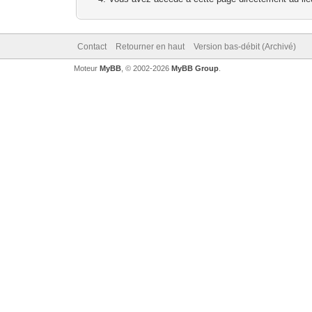
Contact
Retourner en haut
Version bas-débit (Archivé)
Moteur
MyBB
, © 2002-2026
MyBB Group
.