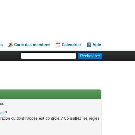
es
Carte des membres
Calendrier
Aide
es :
rer ?
ation ou dont l’accès est contrôlé ? Consultez les règles