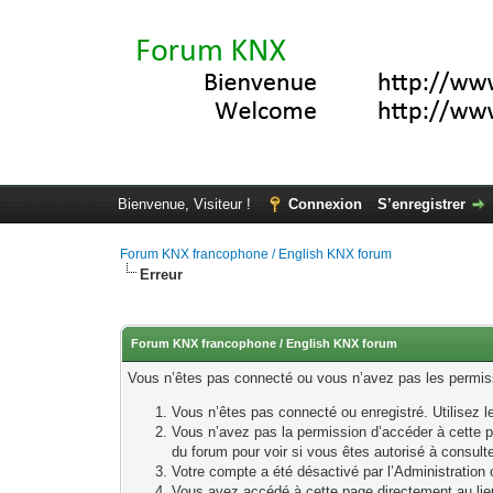
Bienvenue, Visiteur !
Connexion
S’enregistrer
Forum KNX francophone / English KNX forum
Erreur
Forum KNX francophone / English KNX forum
Vous n’êtes pas connecté ou vous n’avez pas les permissi
Vous n’êtes pas connecté ou enregistré. Utilisez 
Vous n’avez pas la permission d’accéder à cette p
du forum pour voir si vous êtes autorisé à consult
Votre compte a été désactivé par l’Administration o
Vous avez accédé à cette page directement au lieu 