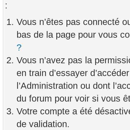
:
Vous n’êtes pas connecté ou 
bas de la page pour vous c
?
Vous n’avez pas la permissi
en train d’essayer d’accéde
l’Administration ou dont l’ac
du forum pour voir si vous ê
Votre compte a été désactivé
de validation.