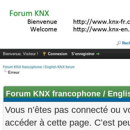
Rec
Bienvenue, Visiteur !
Connexion
S’enregistrer
Forum KNX francophone / English KNX forum
Erreur
Forum KNX francophone / Engli
Vous n’êtes pas connecté ou v
accéder à cette page. C’est peu