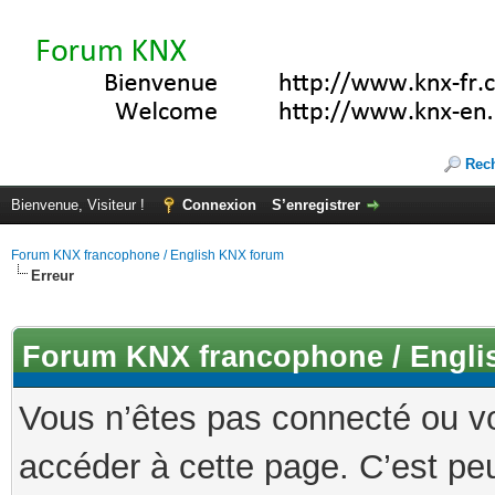
Rec
Bienvenue, Visiteur !
Connexion
S’enregistrer
Forum KNX francophone / English KNX forum
Erreur
Forum KNX francophone / Engli
Vous n’êtes pas connecté ou v
accéder à cette page. C’est peu