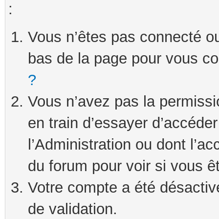
:
Vous n’êtes pas connecté ou 
bas de la page pour vous c
?
Vous n’avez pas la permissi
en train d’essayer d’accéde
l’Administration ou dont l’ac
du forum pour voir si vous ê
Votre compte a été désactivé
de validation.