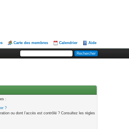
es
Carte des membres
Calendrier
Aide
es :
rer ?
ation ou dont l’accès est contrôlé ? Consultez les règles