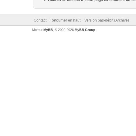
Contact
Retourner en haut
Version bas-débit (Archivé)
Moteur
MyBB
, © 2002-2026
MyBB Group
.