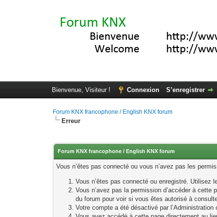
Bienvenue, Visiteur !
Connexion
S’enregistrer
Forum KNX francophone / English KNX forum
Erreur
Forum KNX francophone / English KNX forum
Vous n’êtes pas connecté ou vous n’avez pas les permissi
Vous n’êtes pas connecté ou enregistré. Utilisez 
Vous n’avez pas la permission d’accéder à cette p
du forum pour voir si vous êtes autorisé à consult
Votre compte a été désactivé par l’Administration o
Vous avez accédé à cette page directement au lieu 