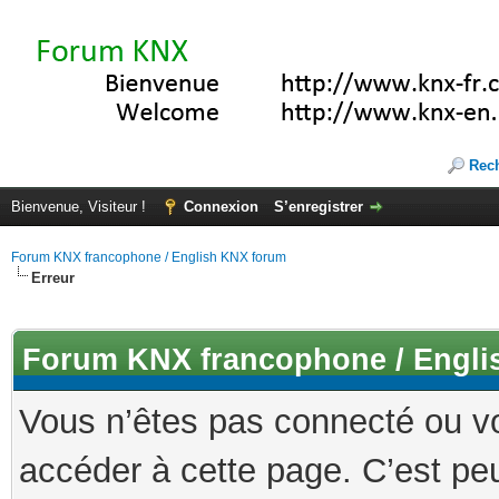
Rec
Bienvenue, Visiteur !
Connexion
S’enregistrer
Forum KNX francophone / English KNX forum
Erreur
Forum KNX francophone / Engli
Vous n’êtes pas connecté ou v
accéder à cette page. C’est peu