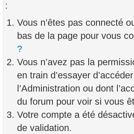
:
Vous n’êtes pas connecté ou 
bas de la page pour vous c
?
Vous n’avez pas la permissi
en train d’essayer d’accéde
l’Administration ou dont l’ac
du forum pour voir si vous ê
Votre compte a été désactivé
de validation.