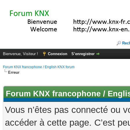
Rec
Bienvenue, Visiteur !
Connexion
S’enregistrer
Forum KNX francophone / English KNX forum
Erreur
Forum KNX francophone / Engli
Vous n’êtes pas connecté ou v
accéder à cette page. C’est peu