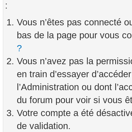
:
Vous n’êtes pas connecté ou 
bas de la page pour vous c
?
Vous n’avez pas la permissi
en train d’essayer d’accéde
l’Administration ou dont l’ac
du forum pour voir si vous ê
Votre compte a été désactivé
de validation.