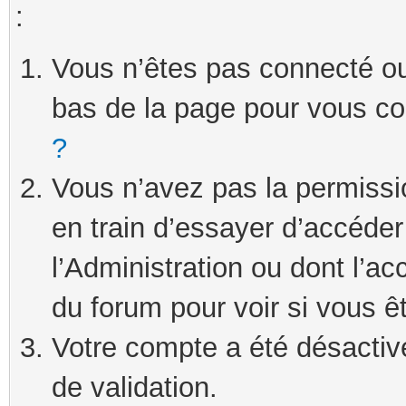
:
Vous n’êtes pas connecté ou 
bas de la page pour vous c
?
Vous n’avez pas la permissi
en train d’essayer d’accéde
l’Administration ou dont l’ac
du forum pour voir si vous ê
Votre compte a été désactivé
de validation.