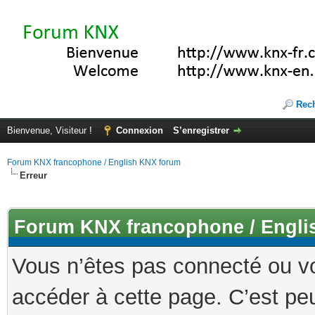
Rec
Bienvenue, Visiteur !
Connexion
S’enregistrer
Forum KNX francophone / English KNX forum
Erreur
Forum KNX francophone / Engli
Vous n’êtes pas connecté ou v
accéder à cette page. C’est peu