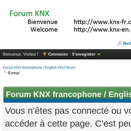
Rec
Bienvenue, Visiteur !
Connexion
S’enregistrer
Forum KNX francophone / English KNX forum
Erreur
Forum KNX francophone / Engli
Vous n’êtes pas connecté ou v
accéder à cette page. C’est peu