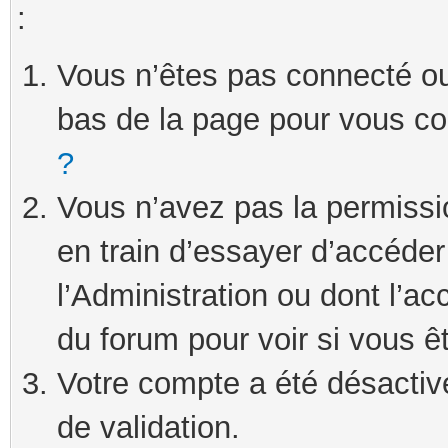
:
Vous n’êtes pas connecté ou 
bas de la page pour vous c
?
Vous n’avez pas la permissi
en train d’essayer d’accéde
l’Administration ou dont l’ac
du forum pour voir si vous ê
Votre compte a été désactivé
de validation.