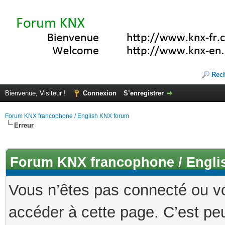
Rec
Bienvenue, Visiteur !
Connexion
S’enregistrer
Forum KNX francophone / English KNX forum
Erreur
Forum KNX francophone / Engli
Vous n’êtes pas connecté ou v
accéder à cette page. C’est peu