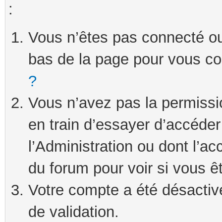
:
Vous n’êtes pas connecté ou 
bas de la page pour vous c
?
Vous n’avez pas la permissi
en train d’essayer d’accéde
l’Administration ou dont l’ac
du forum pour voir si vous ê
Votre compte a été désactivé
de validation.