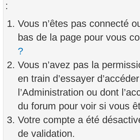
:
Vous n’êtes pas connecté ou 
bas de la page pour vous c
?
Vous n’avez pas la permissi
en train d’essayer d’accéde
l’Administration ou dont l’ac
du forum pour voir si vous ê
Votre compte a été désactivé
de validation.