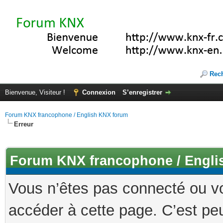
Rec
Bienvenue, Visiteur !
Connexion
S’enregistrer
Forum KNX francophone / English KNX forum
Erreur
Forum KNX francophone / Engli
Vous n’êtes pas connecté ou v
accéder à cette page. C’est peu