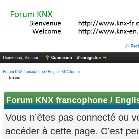
Rec
Bienvenue, Visiteur !
Connexion
S’enregistrer
Forum KNX francophone / English KNX forum
Erreur
Forum KNX francophone / Engli
Vous n’êtes pas connecté ou v
accéder à cette page. C’est peu