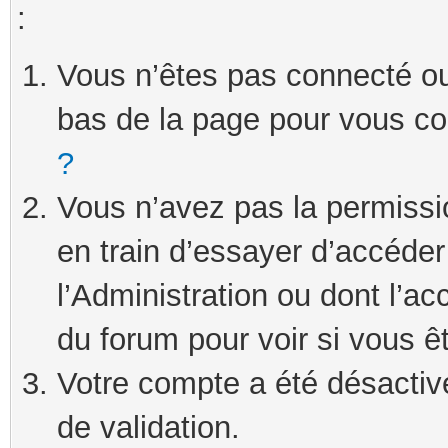
:
Vous n’êtes pas connecté ou 
bas de la page pour vous c
?
Vous n’avez pas la permissi
en train d’essayer d’accéde
l’Administration ou dont l’ac
du forum pour voir si vous ê
Votre compte a été désactivé
de validation.