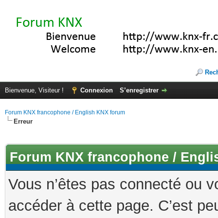
Rec
Bienvenue, Visiteur !
Connexion
S’enregistrer
Forum KNX francophone / English KNX forum
Erreur
Forum KNX francophone / Engli
Vous n’êtes pas connecté ou v
accéder à cette page. C’est peu