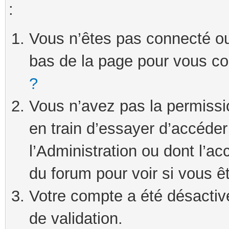
:
Vous n’êtes pas connecté ou 
bas de la page pour vous c
?
Vous n’avez pas la permissi
en train d’essayer d’accéde
l’Administration ou dont l’ac
du forum pour voir si vous ê
Votre compte a été désactivé
de validation.