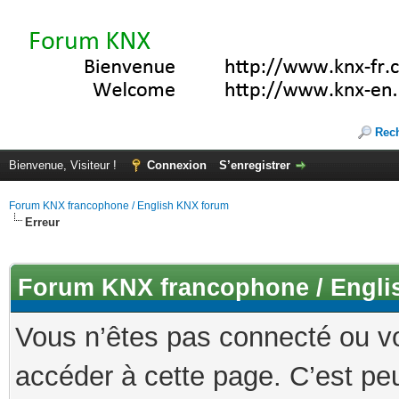
Rec
Bienvenue, Visiteur !
Connexion
S’enregistrer
Forum KNX francophone / English KNX forum
Erreur
Forum KNX francophone / Engli
Vous n’êtes pas connecté ou v
accéder à cette page. C’est peu