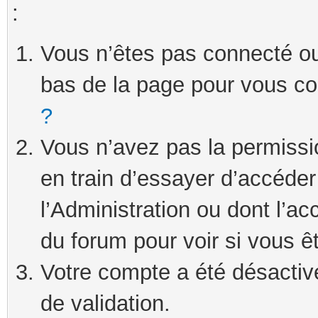
:
Vous n’êtes pas connecté ou 
bas de la page pour vous c
?
Vous n’avez pas la permissi
en train d’essayer d’accéde
l’Administration ou dont l’ac
du forum pour voir si vous ê
Votre compte a été désactivé
de validation.