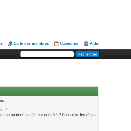
es
Carte des membres
Calendrier
Aide
es :
rer ?
ation ou dont l’accès est contrôlé ? Consultez les règles