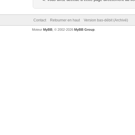
Contact
Retourner en haut
Version bas-débit (Archivé)
Moteur
MyBB
, © 2002-2026
MyBB Group
.