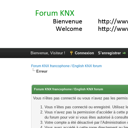
Bienvenue, Visiteur !
Connexion
S’enregistrer
Forum KNX francophone / English KNX forum
Erreur
Forum KNX francophone / English KNX forum
Vous n’êtes pas connecté ou vous n’avez pas les permissi
Vous n’êtes pas connecté ou enregistré. Utilisez 
Vous n’avez pas la permission d’accéder à cette p
du forum pour voir si vous êtes autorisé à consult
Votre compte a été désactivé par l’Administration o
Vous avez accédé à cette page directement au lieu 