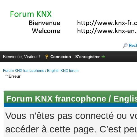
Rec
Bienvenue, Visiteur !
Connexion
S’enregistrer
Forum KNX francophone / English KNX forum
Erreur
Forum KNX francophone / Engli
Vous n’êtes pas connecté ou v
accéder à cette page. C’est peu