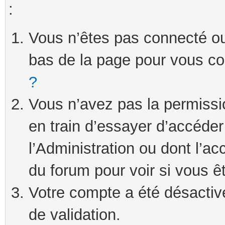
:
Vous n’êtes pas connecté ou 
bas de la page pour vous c
?
Vous n’avez pas la permissi
en train d’essayer d’accéde
l’Administration ou dont l’ac
du forum pour voir si vous ê
Votre compte a été désactivé
de validation.