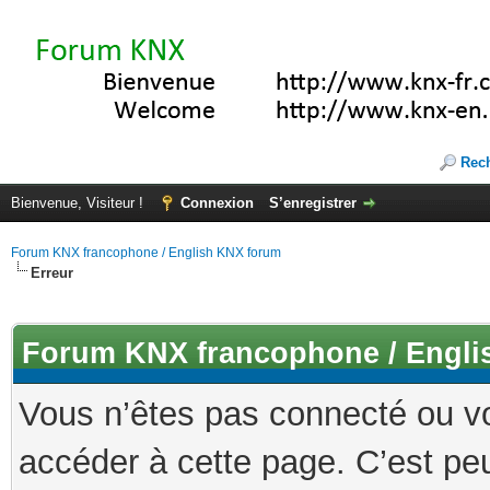
Rec
Bienvenue, Visiteur !
Connexion
S’enregistrer
Forum KNX francophone / English KNX forum
Erreur
Forum KNX francophone / Engli
Vous n’êtes pas connecté ou v
accéder à cette page. C’est peu