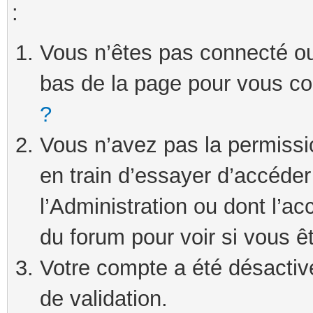
:
Vous n’êtes pas connecté ou 
bas de la page pour vous c
?
Vous n’avez pas la permissi
en train d’essayer d’accéde
l’Administration ou dont l’ac
du forum pour voir si vous ê
Votre compte a été désactivé
de validation.