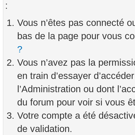
:
Vous n’êtes pas connecté ou 
bas de la page pour vous c
?
Vous n’avez pas la permissi
en train d’essayer d’accéde
l’Administration ou dont l’ac
du forum pour voir si vous ê
Votre compte a été désactivé
de validation.