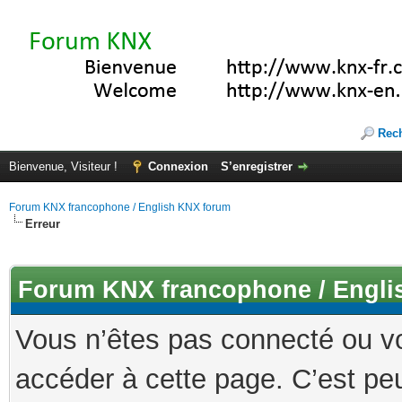
Rec
Bienvenue, Visiteur !
Connexion
S’enregistrer
Forum KNX francophone / English KNX forum
Erreur
Forum KNX francophone / Engli
Vous n’êtes pas connecté ou v
accéder à cette page. C’est peu